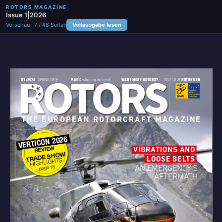
|
ROTORS MAGAZINE
Issue 1|2026
Vorschau · 7 / 48 Seiten
Vollausgabe lesen